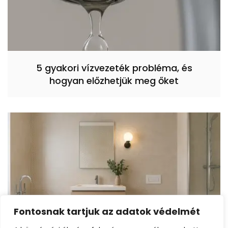
5 gyakori vízvezeték probléma, és
hogyan előzhetjük meg őket
Fontosnak tartjuk az adatok védelmét