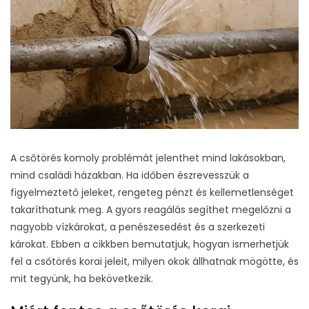
A csőtörés komoly problémát jelenthet mind lakásokban,
mind családi házakban. Ha időben észrevesszük a
figyelmeztető jeleket, rengeteg pénzt és kellemetlenséget
takaríthatunk meg. A gyors reagálás segíthet megelőzni a
nagyobb vízkárokat, a penészesedést és a szerkezeti
károkat. Ebben a cikkben bemutatjuk, hogyan ismerhetjük
fel a csőtörés korai jeleit, milyen okok állhatnak mögötte, és
mit tegyünk, ha bekövetkezik.