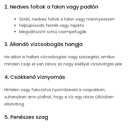
2. Nedves foltok a falon vagy padlón
Sötét, nedves foltok a falon vagy mennyezeten
Felpúposodó festék vagy tapéta
Megváltozott színű csempefugák
3. Állandó vízcsobogás hangja
Ha akkor is hallani vízcsobogást vagy sziszegést, amikor
minden csap el van zárva, az nagy eséllyel vízszivárgás jele.
4. Csökkenő víznyomás
Hirtelen vagy fokozatos nyomásesés a csapokban,
zuhanyban arra utalhat, hogy a víz egy része útközben
elszivárog.
5. Penészes szag