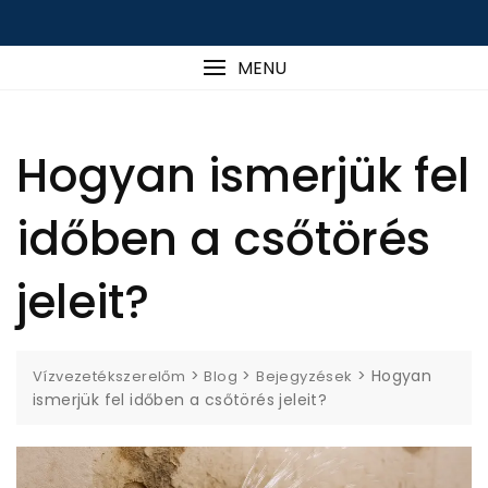
MENU
Hogyan ismerjük fel
időben a csőtörés
jeleit?
>
>
>
Hogyan
Vízvezetékszerelőm
Blog
Bejegyzések
ismerjük fel időben a csőtörés jeleit?